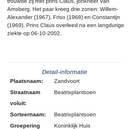
trouwde zij met prins Claus, jonkheer Van
Amsberg. Het paar kreeg drie zonen: Willem-
Alexander (1967), Friso (1968) en Constantijn
(1969). Prins Claus overleed na een langdurige
ziekte op 06-10-2002.
Detail-informatie
Plaatsnaam:
Zandvoort
Straatnaam
Beatrixplantsoen
voluit:
Sorteernaam:
Beatrixplantsoen
Groepering
Koninklijk Huis