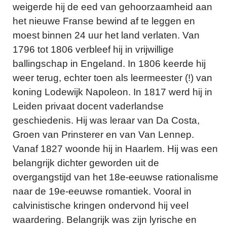
weigerde hij de eed van gehoorzaamheid aan
het nieuwe Franse bewind af te leggen en
moest binnen 24 uur het land verlaten. Van
1796 tot 1806 verbleef hij in vrijwillige
ballingschap in Engeland. In 1806 keerde hij
weer terug, echter toen als leermeester (!) van
koning Lodewijk Napoleon. In 1817 werd hij in
Leiden privaat docent vaderlandse
geschiedenis. Hij was leraar van Da Costa,
Groen van Prinsterer en van Van Lennep.
Vanaf 1827 woonde hij in Haarlem. Hij was een
belangrijk dichter geworden uit de
overgangstijd van het 18e-eeuwse rationalisme
naar de 19e-eeuwse romantiek. Vooral in
calvinistische kringen ondervond hij veel
waardering. Belangrijk was zijn lyrische en