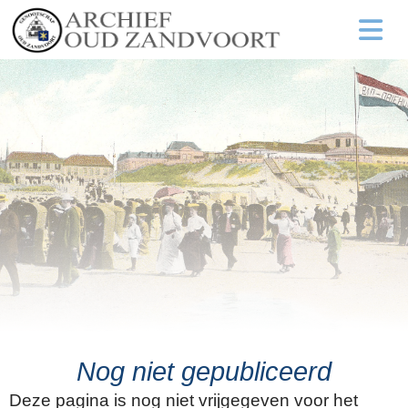
Nog niet gepubliceerd
Deze pagina is nog niet vrijgegeven voor het