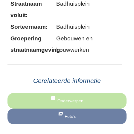
Straatnaam
Badhuisplein
voluit:
Sorteernaam:
Badhuisplein
Groepering
Gebouwen en
straatnaamgeving:
bouwwerken
Gerelateerde informatie
Onderwerpen
Foto’s