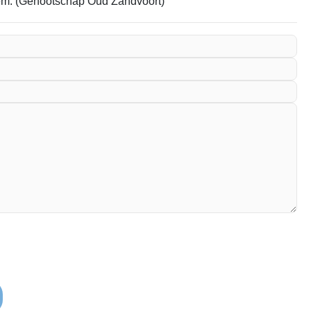
item. (Genootschap Oud Zandvoort)