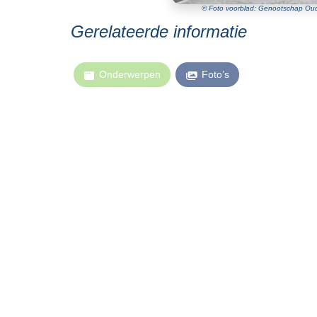
© Foto voorblad: Genootschap Oud 
Gerelateerde informatie
Onderwerpen
Foto’s