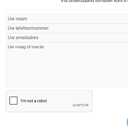
Via onderstaand formulier kunt u