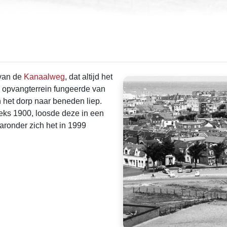
 van de
Kanaalweg
, dat altijd het
s opvangterrein fungeerde van
n het dorp naar beneden liep.
eeks 1900, loosde deze in een
aaronder zich het in 1999