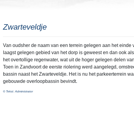
Zwarteveldje
Van oudsher de naam van een terrein gelegen aan het einde
laagst gelegen gebied van het dorp is geweest en dan ook al
het overtollige regenwater, wat uit de hoger gelegen delen va
Toen in Zandvoort de eerste riolering werd aangelegd, omstr
bassin naast het Zwarteveldje. Het is nu het parkeerterrein w
gebouwde overloopbassin bevindt.
© Tekst: Administrator