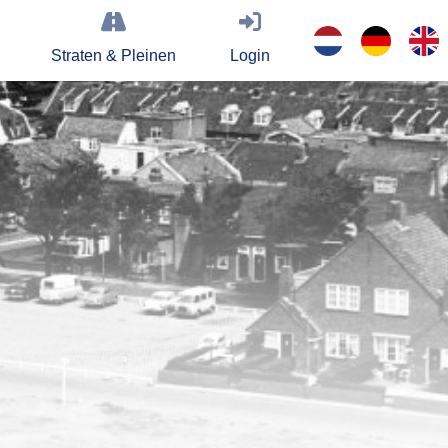
Straten & Pleinen
Login