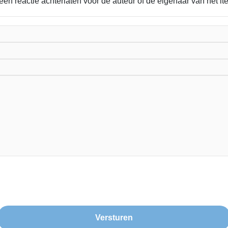
 een reactie achterlaten voor de auteur of de eigenaar van het 