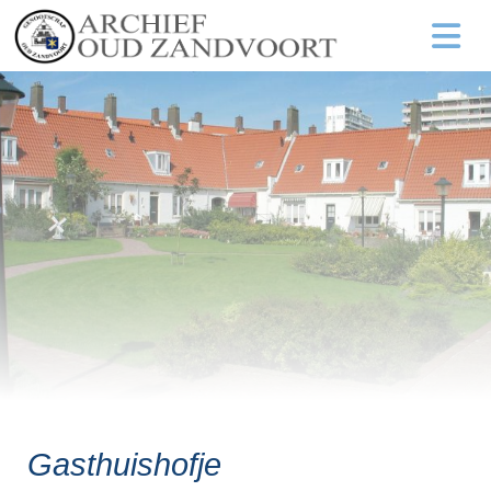
Gasthuishofje