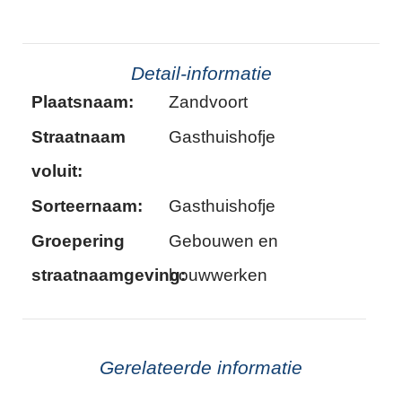
Detail-informatie
Plaatsnaam:
Zandvoort
Straatnaam
Gasthuishofje
voluit:
Sorteernaam:
Gasthuishofje
Groepering
Gebouwen en
straatnaamgeving:
bouwwerken
Gerelateerde informatie