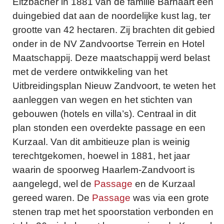
Eltzbacher in 1881 van de familie Barnaart een
duingebied dat aan de noordelijke kust lag, ter
grootte van 42 hectaren. Zij brachten dit gebied
onder in de NV Zandvoortse Terrein en Hotel
Maatschappij. Deze maatschappij werd belast
met de verdere ontwikkeling van het
Uitbreidingsplan Nieuw Zandvoort, te weten het
aanleggen van wegen en het stichten van
gebouwen (hotels en villa’s). Centraal in dit
plan stonden een overdekte passage en een
Kurzaal. Van dit ambitieuze plan is weinig
terechtgekomen, hoewel in 1881, het jaar
waarin de spoorweg Haarlem-Zandvoort is
aangelegd, wel de
Passage
en de Kurzaal
gereed waren. De
Passage
was via een grote
stenen trap met het spoorstation verbonden en