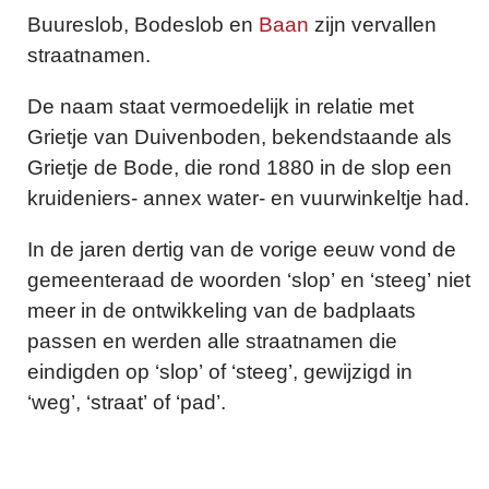
Buureslob, Bodeslob en
Baan
zijn vervallen
straatnamen.
De naam staat vermoedelijk in relatie met
Grietje van Duivenboden, bekendstaande als
Grietje de Bode, die rond 1880 in de slop een
kruideniers- annex water- en vuurwinkeltje had.
In de jaren dertig van de vorige eeuw vond de
gemeenteraad de woorden ‘slop’ en ‘steeg’ niet
meer in de ontwikkeling van de badplaats
passen en werden alle straatnamen die
eindigden op ‘slop’ of ‘steeg’, gewijzigd in
‘weg’, ‘straat’ of ‘pad’.